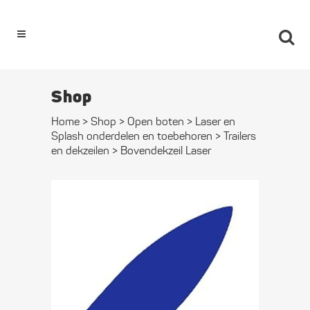
0
Shop
Home
>
Shop
>
Open boten
>
Laser en
Splash onderdelen en toebehoren
>
Trailers
en dekzeilen
>
Bovendekzeil Laser