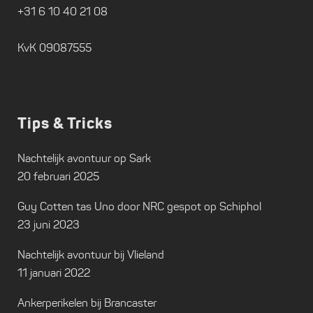
+31 6 10 40 21 08
KvK 09087555
Tips & Tricks
Nachtelijk avontuur op Sark
20 februari 2025
Guy Cotten tas Uno door NRC gespot op Schiphol
23 juni 2023
Nachtelijk avontuur bij Vlieland
11 januari 2022
Ankerperikelen bij Brancaster