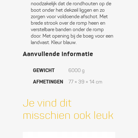
noodzakelijk dat de rondhouten op de
boot onder het dekzeil liggen en zo
zorgen voor voldoende afschot. Met
brede strook over de romp heen en
verstelbare banden onder de romp
door. Met opening bij de boeg voor een
landvast. Kleur blauw.
Aanvullende informatie
GEWICHT
6000 g
AFMETINGEN
77 × 39 × 14 cm
Je vind dit
misschien ook leuk