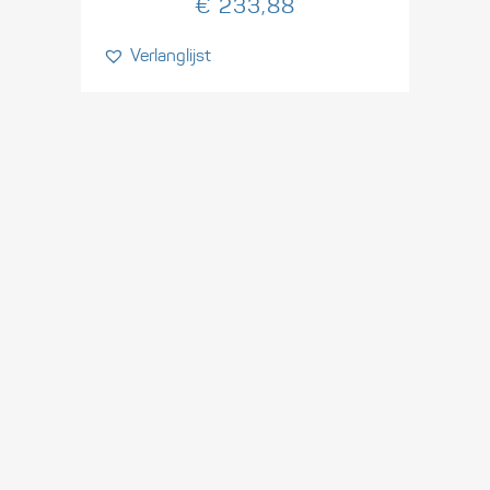
€
233,88
Verlanglijst