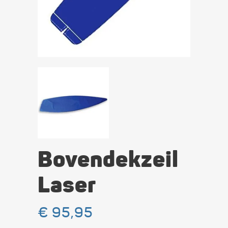
Bovendekzeil
Laser
€
95,95