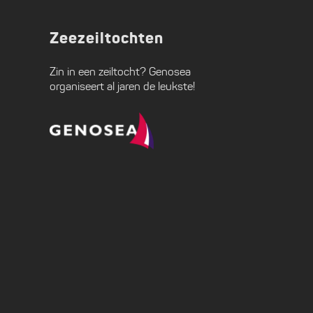
Zeezeiltochten
Zin in een zeiltocht?
Genosea
organiseert al jaren de leukste!