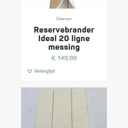
Olie­lampen
Reservebrander
Ideal 20 ligne
messing
€
149,99
Verlanglijst