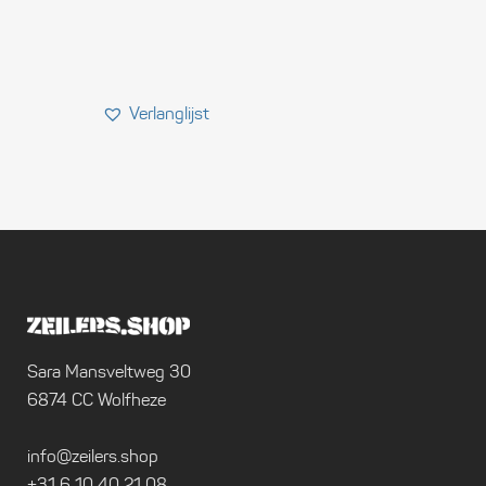
Sara Mansveltweg 30
6874 CC Wolfheze
info@zeilers.shop
+31 6 10 40 21 08