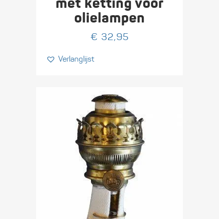
met ketting voor
olielampen
€
32,95
Verlanglijst