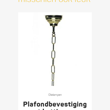
Olie­lampen
Plafondbevestiging