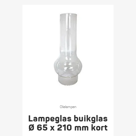
Olie­lampen
Lampeglas buikglas
Ø 65 x 210 mm kort