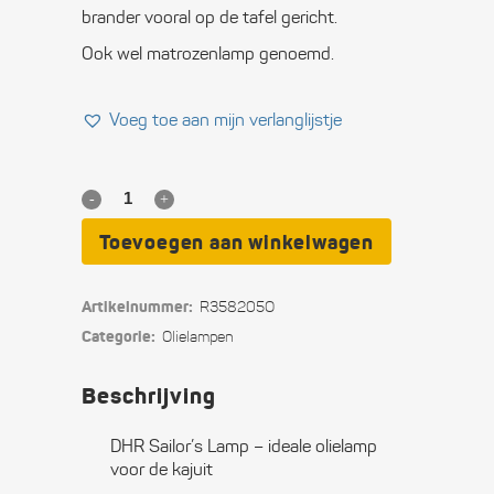
brander vooral op de tafel gericht.
Ook wel matrozenlamp genoemd.
Voeg toe aan mijn verlanglijstje
DHR
Sailor's
Toevoegen aan winkelwagen
Lamp
Artikelnummer:
R358205O
quantity
Categorie:
Olie­lampen
Beschrijving
DHR Sailor’s Lamp – ideale olielamp
voor de kajuit