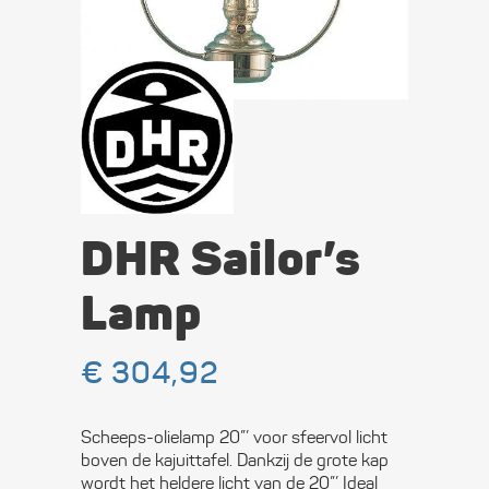
DHR Sailor’s
Lamp
€
304,92
Scheeps-olielamp 20”’ voor sfeervol licht
boven de kajuittafel. Dankzij de grote kap
wordt het heldere licht van de 20”’ Ideal