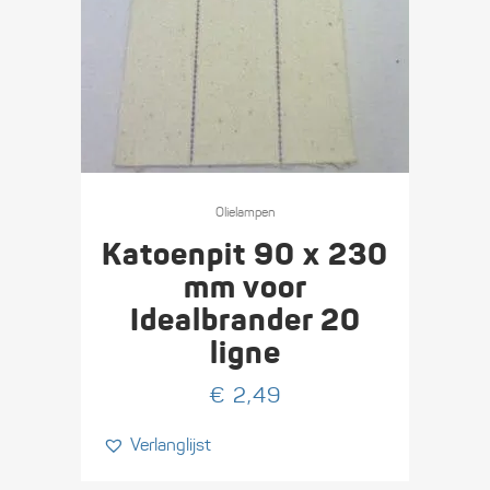
Olie­lampen
Katoenpit 90 x 230
mm voor
Idealbrander 20
ligne
€
2,49
Verlanglijst