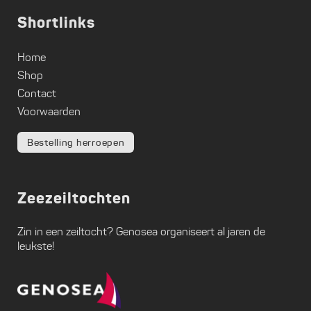
Shortlinks
Home
Shop
Contact
Voorwaarden
Bestelling herroepen
Zeezeiltochten
Zin in een zeiltocht?
Genosea
organiseert al jaren de
leukste!