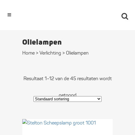
0
Olie­lampen
Home
>
Verlichting
>
Olie­lampen
Resultaat 1–12 van de 45 resultaten wordt
getoond