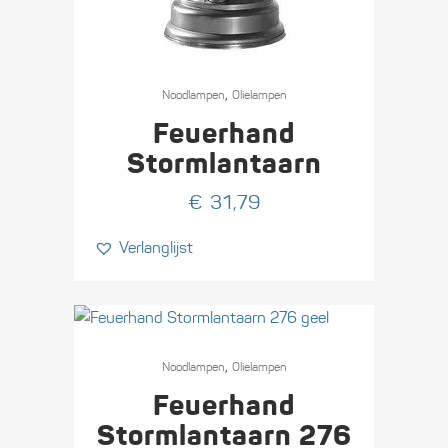
,
Nood­lampen
Olie­lampen
Feuerhand
Stormlantaarn
€
31,79
Verlanglijst
,
Nood­lampen
Olie­lampen
Feuerhand
Stormlantaarn 276