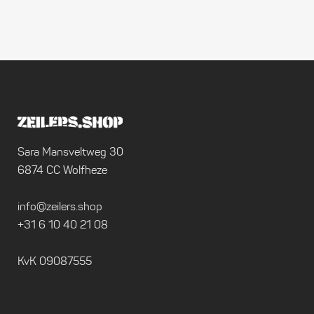
Sara Mansveltweg 30
6874 CC Wolfheze
info@zeilers.shop
+31 6 10 40 21 08
KvK 09087555