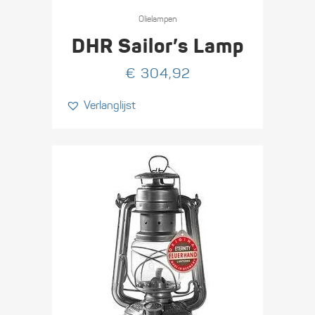
Olie­lampen
DHR Sailor’s Lamp
€
304,92
Verlanglijst