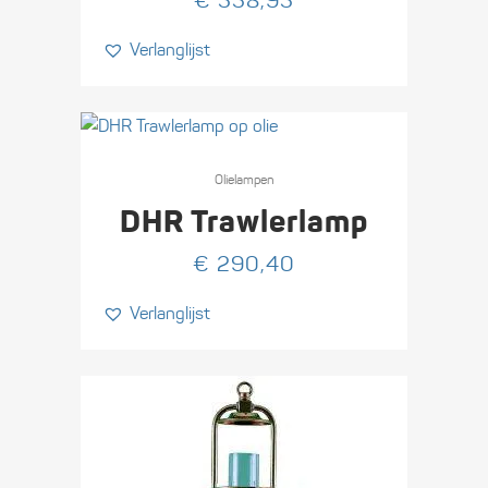
€
558,95
Verlanglijst
Olie­lampen
DHR Trawlerlamp
€
290,40
Verlanglijst