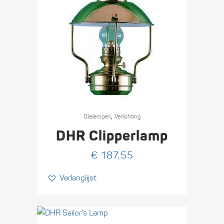
,
Olie­lampen
Verlichting
DHR Clipperlamp
€
187,55
Verlanglijst