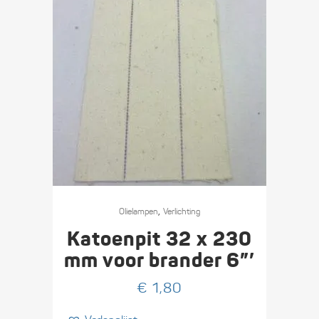
,
Olie­lampen
Verlichting
Katoenpit 32 x 230
mm voor brander 6”’
€
1,80