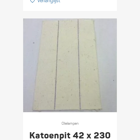
Verlanglijst
Olie­lampen
Katoenpit 42 x 230