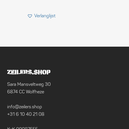
Sara Mansveltweg 30
6874 CC Wolfheze
info@zeilers.shop
+31 6 10 40 21 08