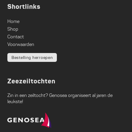
Shortlinks
Home
Shop
Contact
Voorwaarden
Bestelling herroepen
Zeezeiltochten
Zin in een zeiltocht?
Genosea
organiseert al jaren de
leukste!