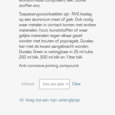
(koolstofvezel composiet!), leer, rubber,
stoffen enz.
Toepassingsvoorbeelden zijn RVS beslag
op een aluminium mast of giek. Ook nodig
waar metalen in contact komen met andere
materialen; hout, kunststoffen of waar
gelijke materialen tegen elkaar gezet
worden met bouten of popnagels. Duralac
kan met de kwast aangebracht worden.
Duralac Green is verkrijgbaar in 25 ml tube,
250 ml blik, 500 ml blik en 1 liter blik.
Anti-corrosive jointing compound.
Inhoud
Clear
Voeg toe aan mijn verlanglijstje