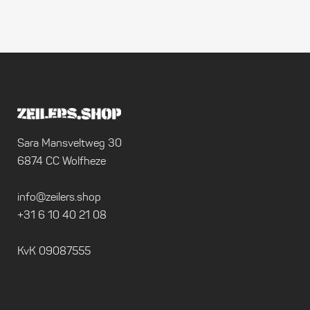
Sara Mansveltweg 30
6874 CC Wolfheze
info@zeilers.shop
+31 6 10 40 21 08
KvK 09087555