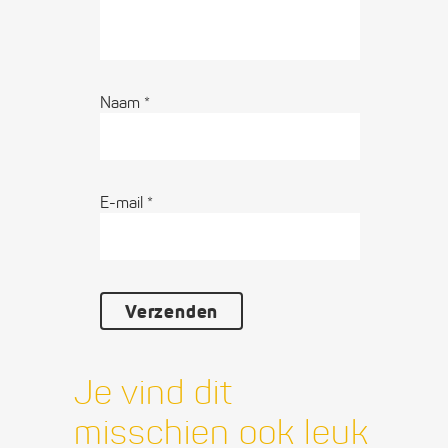
Naam
*
E-mail
*
Je vind dit
misschien ook leuk