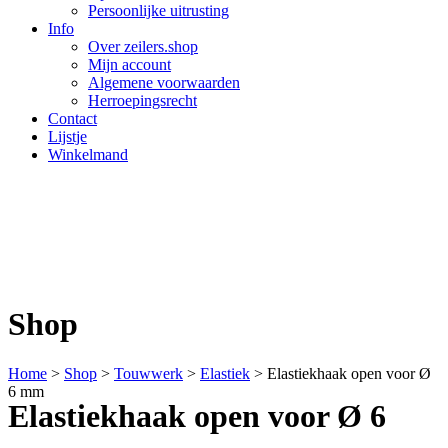
Persoonlijke uitrusting
Info
Over zeilers.shop
Mijn account
Algemene voorwaarden
Herroepingsrecht
Contact
Lijstje
Winkelmand
Shop
Home
>
Shop
>
Touwwerk
>
Elastiek
>
Elastiekhaak open voor Ø
6 mm
Elastiekhaak open voor Ø 6