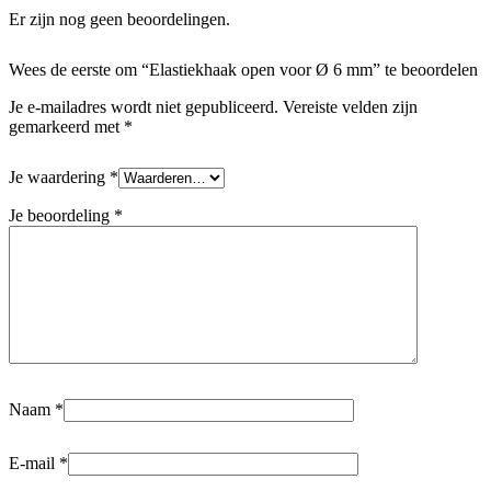
Er zijn nog geen beoordelingen.
Wees de eerste om “Elastiekhaak open voor Ø 6 mm” te beoordelen
Je e-mailadres wordt niet gepubliceerd.
Vereiste velden zijn
gemarkeerd met
*
Je waardering
*
Je beoordeling
*
Naam
*
E-mail
*