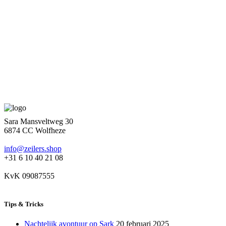
Sara Mansveltweg 30
6874 CC Wolfheze
info@zeilers.shop
+31 6 10 40 21 08
KvK 09087555
Tips & Tricks
Nachtelijk avontuur op Sark
20 februari 2025