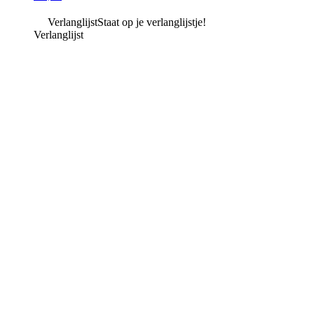
Verlanglijst
Staat op je verlanglijstje!
Verlanglijst