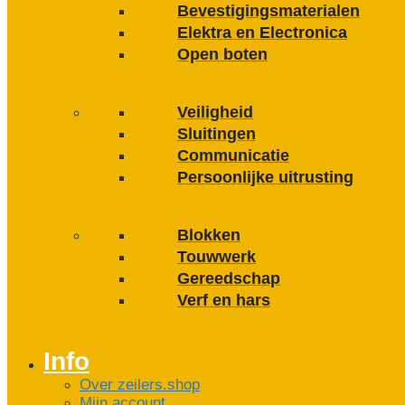
Bevestigings­­materialen
Elektra en Electronica
Open boten
Veiligheid
Sluitingen
Communicatie
Persoonlijke uitrusting
Blokken
Touwwerk
Gereedschap
Verf en hars
Info
Over zeilers.shop
Mijn account