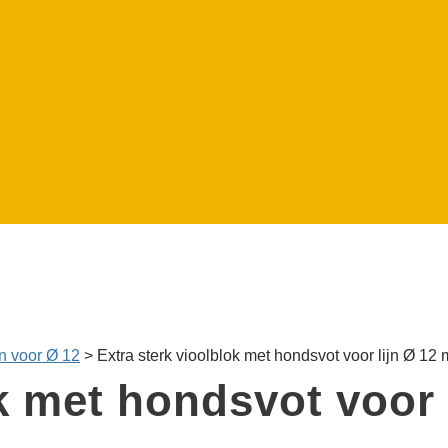
n voor Ø 12
>
Extra sterk vioolblok met hondsvot voor lijn Ø 12
ok met hondsvot voor