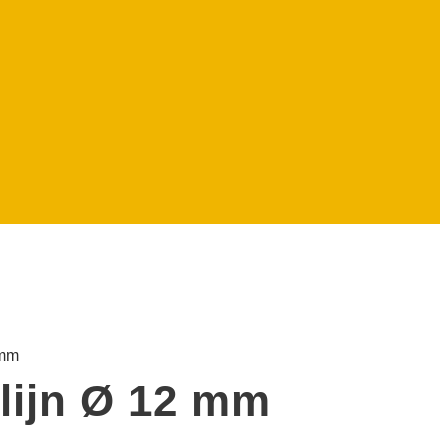
 mm
 lijn Ø 12 mm