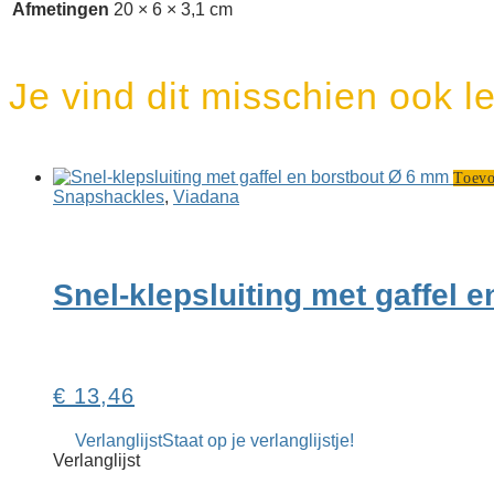
Afmetingen
20 × 6 × 3,1 cm
Je vind dit misschien ook l
Toevo
Snapshackles
,
Viadana
Snel-klepsluiting met gaffel 
€
13,46
Verlanglijst
Staat op je verlanglijstje!
Verlanglijst