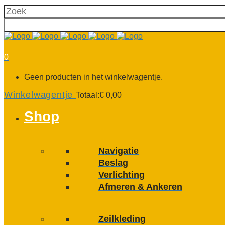
0
Geen producten in het winkelwagentje.
Winkelwagentje
Totaal:
€
0,00
Shop
Navigatie
Beslag
Verlichting
Afmeren & Ankeren
Zeilkleding