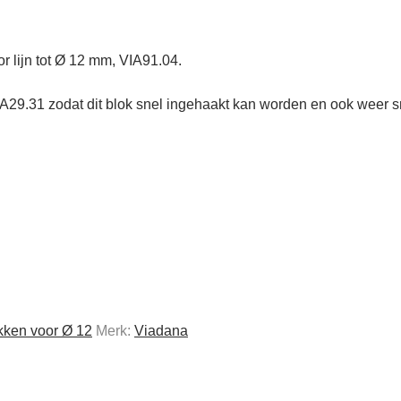
or lijn tot Ø 12 mm, VIA91.04.
A29.31 zodat dit blok snel ingehaakt kan worden en ook weer s
kken voor Ø 12
Merk:
Viadana