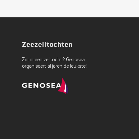
Zeezeiltochten
Zin in een zeiltocht?
Genosea
organiseert al jaren de leukste!