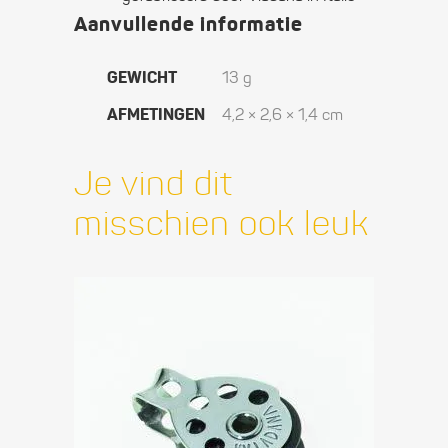
Aanvullende informatie
GEWICHT
13 g
AFMETINGEN
4,2 × 2,6 × 1,4 cm
Je vind dit
misschien ook leuk