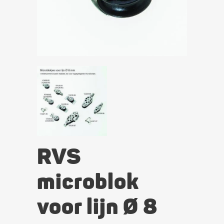
RVS
microblok
voor lijn Ø 8