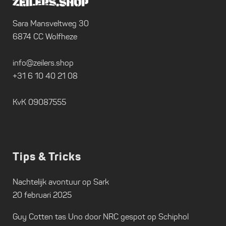
Sara Mansveltweg 30
6874 CC Wolfheze
info@zeilers.shop
+31 6 10 40 21 08
KvK 09087555
Tips & Tricks
Nachtelijk avontuur op Sark
20 februari 2025
Guy Cotten tas Uno door NRC gespot op Schiphol