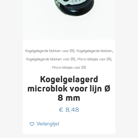
,
,
Kogel­­gelagerde blokken voor Ø8
Kogel­gelagerde blokken
,
,
Kogel­gelagerde blokken voor Ø6
Micro-blokjes voor Ø6
Micro-blokjes voor Ø8
Kogelgelagerd
microblok voor lijn Ø
8 mm
€
8,48
Verlanglijst