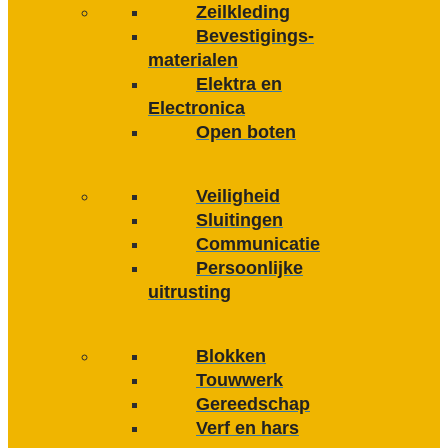
Zeilkleding
Bevestigings­­
materialen
Elektra en
Electronica
Open boten
Veiligheid
Sluitingen
Communicatie
Persoonlijke
uitrusting
Blokken
Touwwerk
Gereedschap
Verf en hars