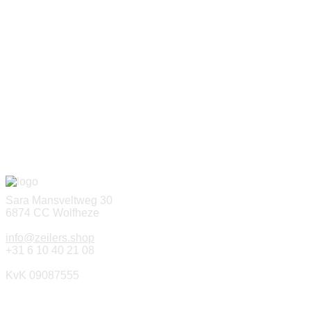
Sara Mansveltweg 30
6874 CC Wolfheze
info@zeilers.shop
+31 6 10 40 21 08
KvK 09087555