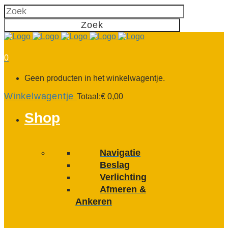
0
Geen producten in het winkelwagentje.
Winkelwagentje
Totaal:
€
0,00
Shop
Navigatie
Beslag
Verlichting
Afmeren &
Ankeren