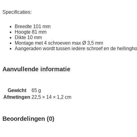
Specificaties:
Breedte 101 mm
Hoogte 81 mm
Dikte 10 mm
Montage met 4 schroeven max Ø 3,5 mm
Aangeraden wordt tussen iedere schroef en de hellingho
Aanvullende informatie
Gewicht
65 g
Afmetingen
22,5 × 14 × 1,2 cm
Beoordelingen (0)