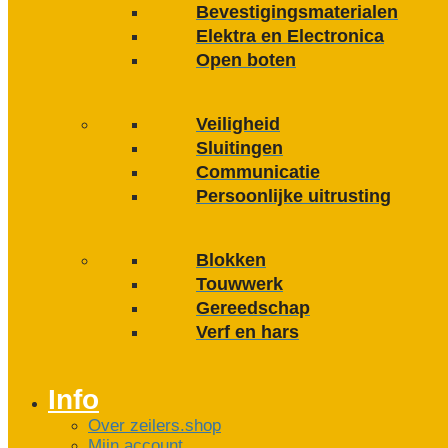
Bevestigings­­materialen
Elektra en Electronica
Open boten
Veiligheid
Sluitingen
Communicatie
Persoonlijke uitrusting
Blokken
Touwwerk
Gereedschap
Verf en hars
Info
Over zeilers.shop
Mijn account