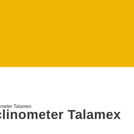
nometer Talamex
clinometer Talamex