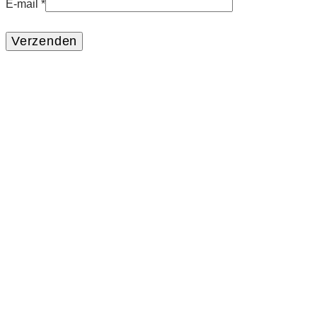
E-mail
*