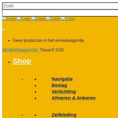
0
Geen producten in het winkelwagentje.
Winkelwagentje
Totaal:
€
0,00
Shop
Navigatie
Beslag
Verlichting
Afmeren & Ankeren
Zeilkleding