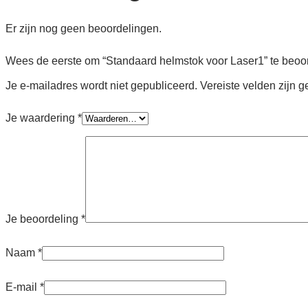
Er zijn nog geen beoordelingen.
Wees de eerste om “Standaard helmstok voor Laser1” te beoo
Je e-mailadres wordt niet gepubliceerd.
Vereiste velden zijn
Je waardering
*
Je beoordeling
*
Naam
*
E-mail
*