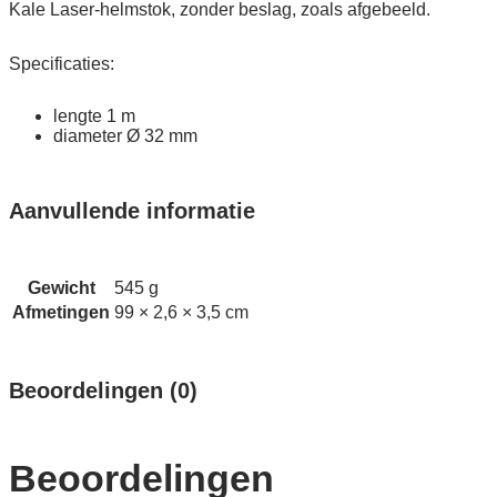
Kale Laser-helmstok, zonder beslag, zoals afgebeeld.
Specificaties:
lengte 1 m
diameter Ø 32 mm
Aanvullende informatie
Gewicht
545 g
Afmetingen
99 × 2,6 × 3,5 cm
Beoordelingen (0)
Beoordelingen