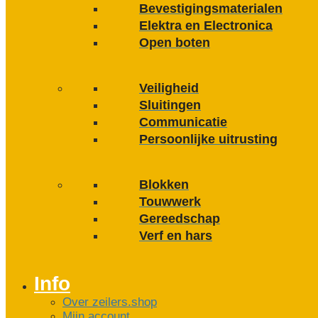
Bevestigings­­materialen
Elektra en Electronica
Open boten
Veiligheid
Sluitingen
Communicatie
Persoonlijke uitrusting
Blokken
Touwwerk
Gereedschap
Verf en hars
Info
Over zeilers.shop
Mijn account