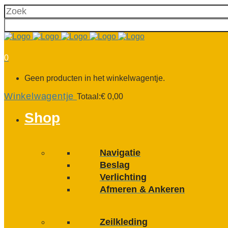
0
Geen producten in het winkelwagentje.
Winkelwagentje
Totaal:
€
0,00
Shop
Navigatie
Beslag
Verlichting
Afmeren & Ankeren
Zeilkleding