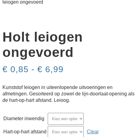
leiogen ongevoerd
Holt leiogen
ongevoerd
Prijsklasse:
€
0,85
-
€
6,99
€ 0,85
tot
€ 6,99
Kunststof leiogen in uiteenlopende uitvoeringen en
afmetingen. Gesorteerd op zowel de lijn-doorlaat-opening als
de hart-op-hart afstand. Leioog.
Diameter inwendig
Hart-op-hart afstand
Clear