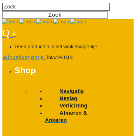
0
Geen producten in het winkelwagentje.
Winkelwagentje
Totaal:
€
0,00
Shop
Navigatie
Beslag
Verlichting
Afmeren &
Ankeren