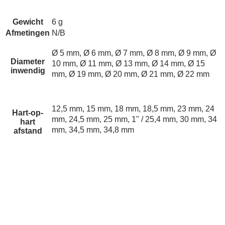
Gewicht
6 g
Afmetingen
N/B
Ø 5 mm, Ø 6 mm, Ø 7 mm, Ø 8 mm, Ø 9 mm, Ø
Diameter
10 mm, Ø 11 mm, Ø 13 mm, Ø 14 mm, Ø 15
inwendig
mm, Ø 19 mm, Ø 20 mm, Ø 21 mm, Ø 22 mm
12,5 mm, 15 mm, 18 mm, 18,5 mm, 23 mm, 24
Hart-op-
mm, 24,5 mm, 25 mm, 1" / 25,4 mm, 30 mm, 34
hart
mm, 34,5 mm, 34,8 mm
afstand