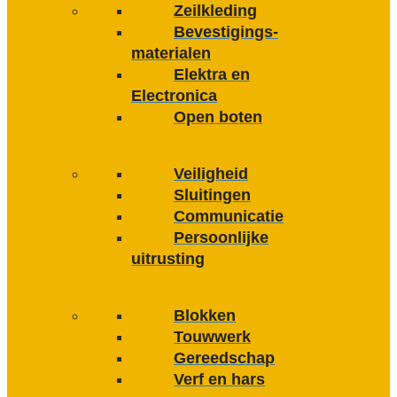
Zeilkleding
Bevestigings­­
materialen
Elektra en
Electronica
Open boten
Veiligheid
Sluitingen
Communicatie
Persoonlijke
uitrusting
Blokken
Touwwerk
Gereedschap
Verf en hars