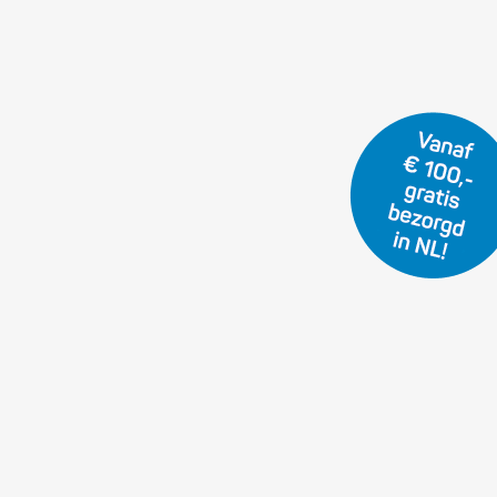
f en hars