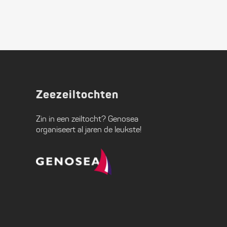
Zeezeiltochten
Zin in een zeiltocht?
Genosea
organiseert al jaren de leukste!