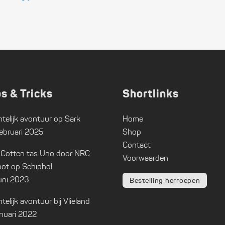
ps & Tricks
Shortlinks
telijk avontuur op Sark
Home
ebruari 2025
Shop
Contact
 Cotten tas Uno door NRC
Voorwaarden
ot op Schiphol
uni 2023
Bestelling herroepen
telijk avontuur bij Vlieland
anuari 2022