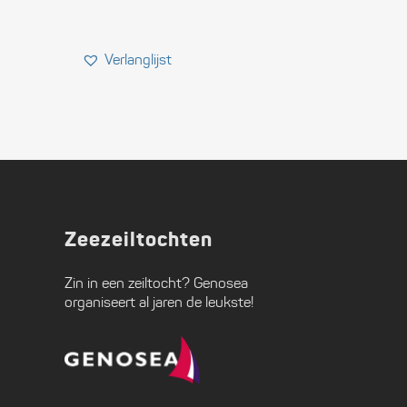
Zeezeiltochten
Zin in een zeiltocht?
Genosea
organiseert al jaren de leukste!