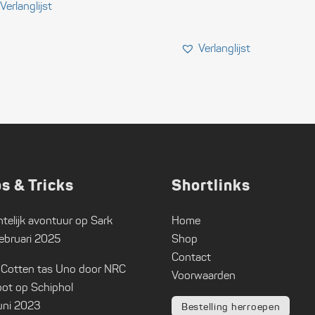
ps & Tricks
Shortlinks
telijk avontuur op Sark
Home
ebruari 2025
Shop
Contact
 Cotten tas Uno door NRC
Voorwaarden
ot op Schiphol
uni 2023
Bestelling herroepen