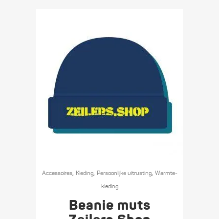
op
de
productpagina
Dit
,
,
,
product
Accessoires
Kleding
Persoonlijke uitrusting
Warmte­­
heeft
kleding
meerdere
Beanie muts
variaties.