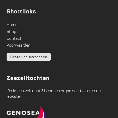
Shortlinks
Home
Shop
Contact
Voorwaarden
Bestelling herroepen
Zeezeiltochten
Zin in een zeiltocht?
Genosea
organiseert al jaren de
leukste!