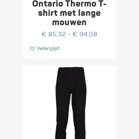
heeft
Ontario Thermo T-
meerdere
shirt met lange
variaties.
mouwen
Deze
optie
Prijsklasse:
€
85,32
-
€
94,08
kan
€ 85,32
Verlanglijst
gekozen
tot
worden
€ 94,08
op
de
productpagina