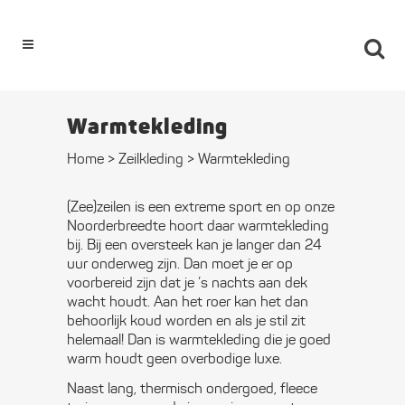
0
Warmte­­kleding
Home
>
Zeilkleding
>
Warmte­­kleding
(Zee)zeilen is een extreme sport en op onze
Noorderbreedte hoort daar warmtekleding
bij. Bij een oversteek kan je langer dan 24
uur onderweg zijn. Dan moet je er op
voorbereid zijn dat je ’s nachts aan dek
wacht houdt. Aan het roer kan het dan
behoorlijk koud worden en als je stil zit
helemaal! Dan is warmtekleding die je goed
warm houdt geen overbodige luxe.
Naast lang, thermisch ondergoed, fleece