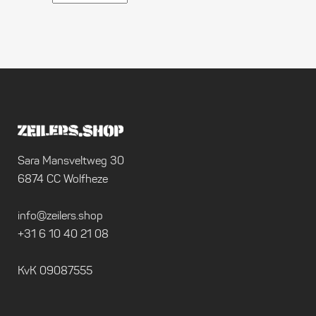
Sara Mansveltweg 30
6874 CC Wolfheze
info@zeilers.shop
+31 6 10 40 21 08
KvK 09087555