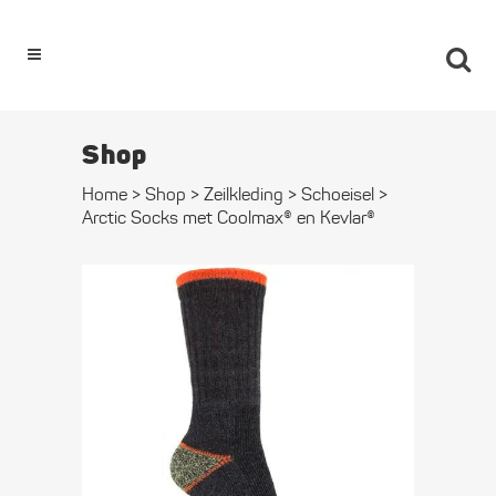
0
Shop
Home
>
Shop
>
Zeilkleding
>
Schoeisel
>
Arctic Socks met Coolmax® en Kevlar®