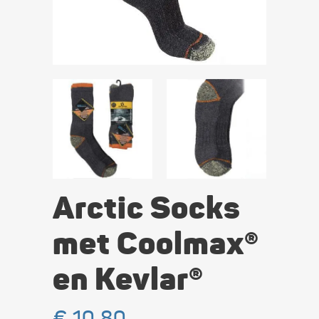
Arctic Socks
met Coolmax®
en Kevlar®
€
10,80