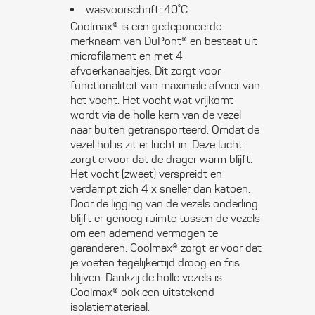
wasvoorschrift: 40˚C
Coolmax® is een gedeponeerde
merknaam van DuPont® en bestaat uit
microfilament en met 4
afvoerkanaaltjes. Dit zorgt voor
functionaliteit van maximale afvoer van
het vocht. Het vocht wat vrijkomt
wordt via de holle kern van de vezel
naar buiten getransporteerd. Omdat de
vezel hol is zit er lucht in. Deze lucht
zorgt ervoor dat de drager warm blijft.
Het vocht (zweet) verspreidt en
verdampt zich 4 x sneller dan katoen.
Door de ligging van de vezels onderling
blijft er genoeg ruimte tussen de vezels
om een ademend vermogen te
garanderen. Coolmax® zorgt er voor dat
je voeten tegelijkertijd droog en fris
blijven. Dankzij de holle vezels is
Coolmax® ook een uitstekend
isolatiemateriaal.