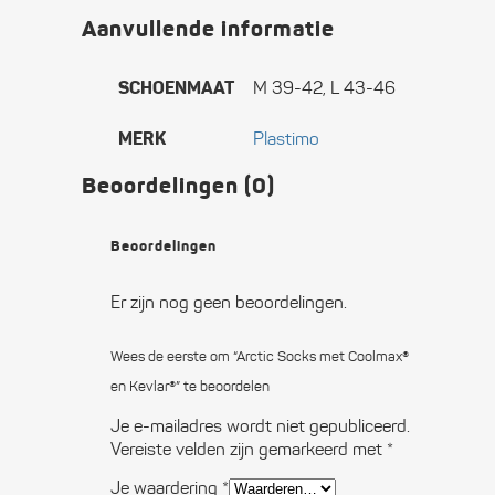
Aanvullende informatie
SCHOENMAAT
M 39-42, L 43-46
MERK
Plastimo
Beoordelingen (0)
Beoordelingen
Er zijn nog geen beoordelingen.
Wees de eerste om “Arctic Socks met Coolmax®
en Kevlar®” te beoordelen
Je e-mailadres wordt niet gepubliceerd.
Vereiste velden zijn gemarkeerd met
*
Je waardering
*