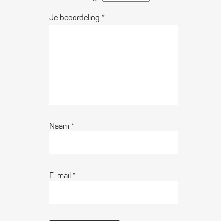
Je beoordeling
*
Naam
*
E-mail
*