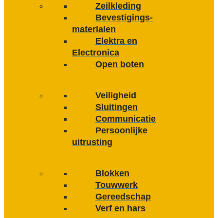
Zeilkleding
Bevestigings­­
materialen
Elektra en
Electronica
Open boten
Veiligheid
Sluitingen
Communicatie
Persoonlijke
uitrusting
Blokken
Touwwerk
Gereedschap
Verf en hars