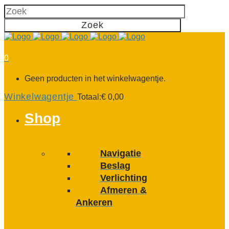
0
Geen producten in het winkelwagentje.
Winkelwagentje
Totaal:
€
0,00
Shop
Navigatie
Beslag
Verlichting
Afmeren &
Ankeren