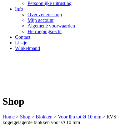
Persoonlijke uitrusting
Info
Over zeilers.shop
Mijn account
Algemene voorwaarden
Herroepingsrecht
Contact
Lijstje
Winkelmand
Shop
Home
>
Shop
>
Blokken
>
Voor lijn tot Ø 10 mm
>
RVS
kogelgelagerde blokken voor Ø 10 mm