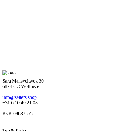
Sara Mansveltweg 30
6874 CC Wolfheze
info@zeilers.shop
+31 6 10 40 21 08
KvK 09087555
Tips & Tricks