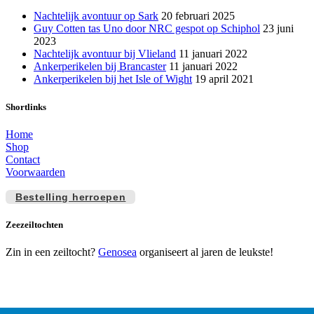
Nachtelijk avontuur op Sark
20 februari 2025
Guy Cotten tas Uno door NRC gespot op Schiphol
23 juni
2023
Nachtelijk avontuur bij Vlieland
11 januari 2022
Ankerperikelen bij Brancaster
11 januari 2022
Ankerperikelen bij het Isle of Wight
19 april 2021
Shortlinks
Home
Shop
Contact
Voorwaarden
Bestelling herroepen
Zeezeiltochten
Zin in een zeiltocht?
Genosea
organiseert al jaren de leukste!