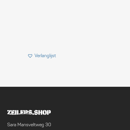
Sara Mansveltweg 30