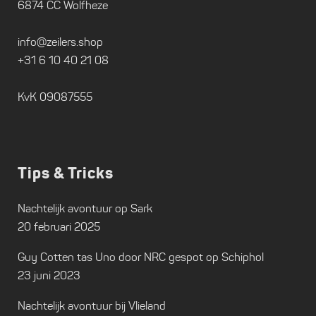
6874 CC Wolfheze
info@zeilers.shop
+31 6 10 40 21 08
KvK 09087555
Tips & Tricks
Nachtelijk avontuur op Sark
20 februari 2025
Guy Cotten tas Uno door NRC gespot op Schiphol
23 juni 2023
Nachtelijk avontuur bij Vlieland