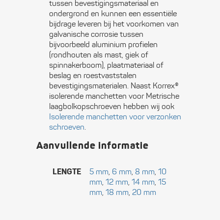
tussen bevestigingsmateriaal en
ondergrond en kunnen een essentiële
bijdrage leveren bij het voorkomen van
galvanische corrosie tussen
bijvoorbeeld aluminium profielen
(rondhouten als mast, giek of
spinnakerboom), plaatmateriaal of
beslag en roestvaststalen
bevestigingsmaterialen. Naast Korrex®
isolerende manchetten voor Metrische
laagbolkopschroeven hebben wij ook
Isolerende manchetten voor verzonken
schroeven
.
Aanvullende informatie
LENGTE
5 mm
,
6 mm
,
8 mm
,
10
mm
,
12 mm
,
14 mm
,
15
mm
,
18 mm
,
20 mm