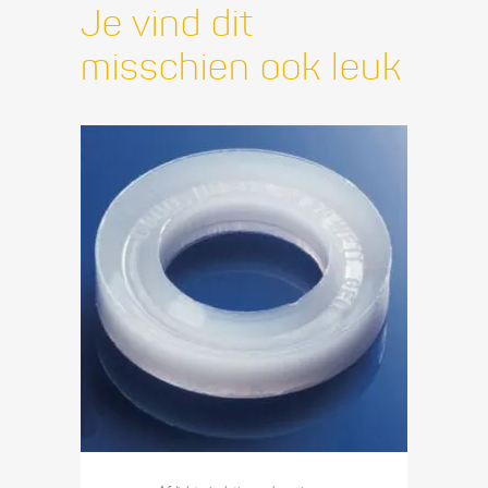
Je vind dit
misschien ook leuk
Dit