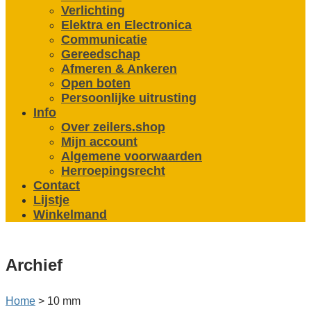
Verlichting
Elektra en Electronica
Communicatie
Gereedschap
Afmeren & Ankeren
Open boten
Persoonlijke uitrusting
Info
Over zeilers.shop
Mijn account
Algemene voorwaarden
Herroepingsrecht
Contact
Lijstje
Winkelmand
Archief
Home
>
10 mm