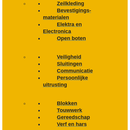
Zeilkleding
Bevestigings­­
materialen
Elektra en
Electronica
Open boten
Veiligheid
Sluitingen
Communicatie
Persoonlijke
uitrusting
Blokken
Touwwerk
Gereedschap
Verf en hars