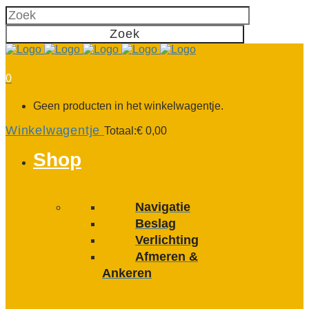
0
Geen producten in het winkelwagentje.
Winkelwagentje
Totaal:
€
0,00
Shop
Navigatie
Beslag
Verlichting
Afmeren &
Ankeren