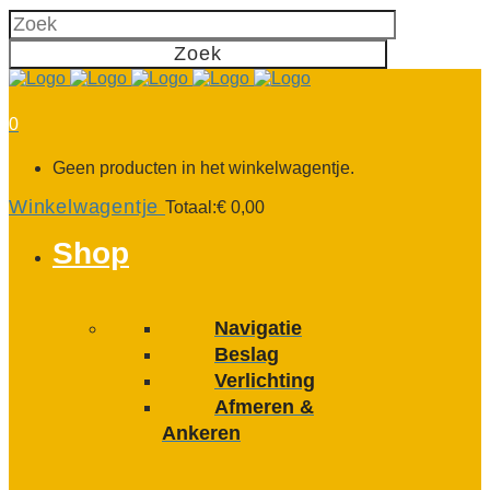
0
Geen producten in het winkelwagentje.
Winkelwagentje
Totaal:
€
0,00
Shop
Navigatie
Beslag
Verlichting
Afmeren &
Ankeren