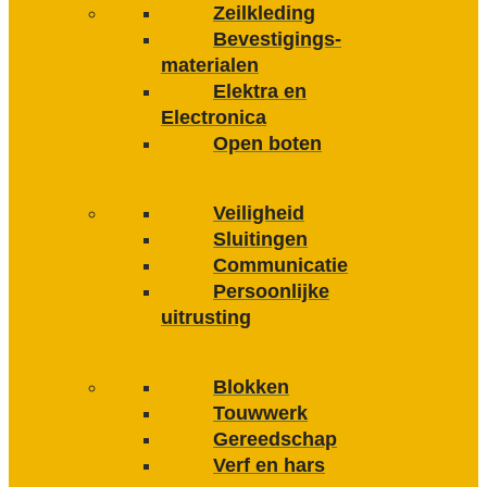
Zeilkleding
Bevestigings­­
materialen
Elektra en
Electronica
Open boten
Veiligheid
Sluitingen
Communicatie
Persoonlijke
uitrusting
Blokken
Touwwerk
Gereedschap
Verf en hars