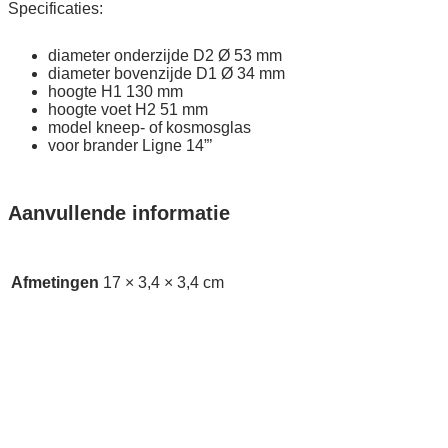
Specificaties:
diameter onderzijde D2 Ø 53 mm
diameter bovenzijde D1 Ø 34 mm
hoogte H1 130 mm
hoogte voet H2 51 mm
model kneep- of kosmosglas
voor brander Ligne 14”’
Aanvullende informatie
Afmetingen
17 × 3,4 × 3,4 cm