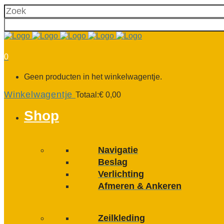
0
Geen producten in het winkelwagentje.
Winkelwagentje
Totaal:
€
0,00
Shop
Navigatie
Beslag
Verlichting
Afmeren & Ankeren
Zeilkleding