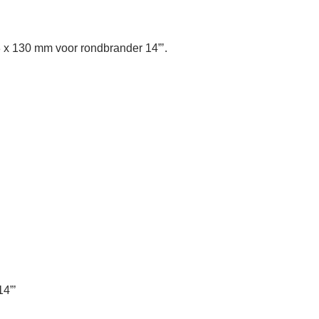
x 130 mm voor rondbrander 14”’.
14”’