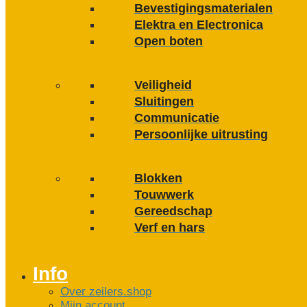
Bevestigings­­materialen
Elektra en Electronica
Open boten
Veiligheid
Sluitingen
Communicatie
Persoonlijke uitrusting
Blokken
Touwwerk
Gereedschap
Verf en hars
Info
Over zeilers.shop
Mijn account