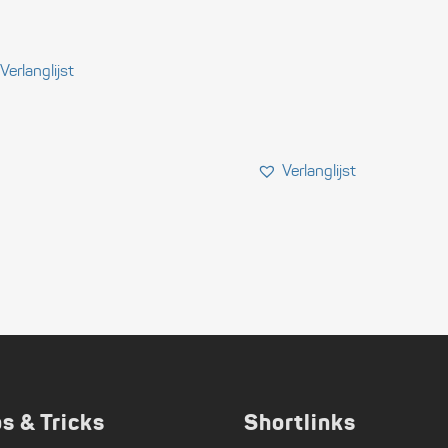
ps & Tricks
Shortlinks