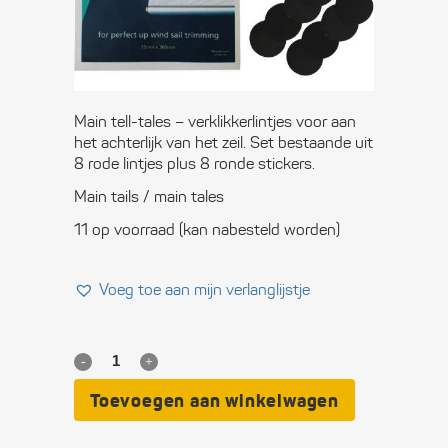
voor achterlijk
€
26,80
Main tell-tales – verklikkerlintjes voor aan
het achterlijk van het zeil. Set bestaande uit
8 rode lintjes plus 8 ronde stickers.
Main tails / main tales
11 op voorraad (kan nabesteld worden)
Voeg toe aan mijn verlanglijstje
Main
Tell-
Toevoegen aan winkelwagen
tales