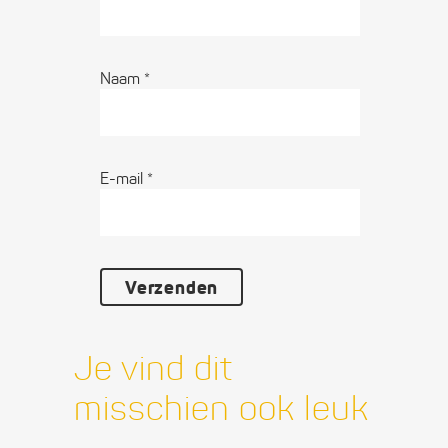
Naam
*
E-mail
*
Je vind dit
misschien ook leuk