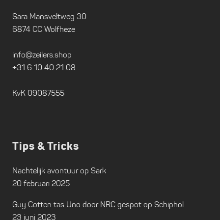
Sara Mansveltweg 30
6874 CC Wolfheze
info@zeilers.shop
+31 6 10 40 21 08
KvK 09087555
Tips & Tricks
Nachtelijk avontuur op Sark
20 februari 2025
Guy Cotten tas Uno door NRC gespot op Schiphol
23 juni 2023