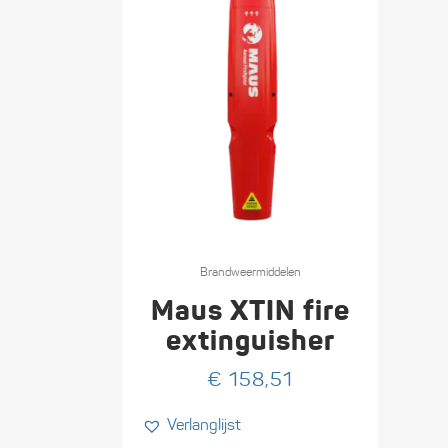
Brand­weer­middelen
Maus XTIN fire
extinguisher
€
158,51
Verlanglijst