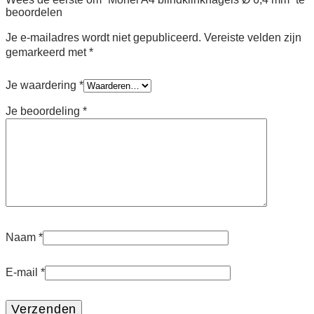
beoordelen
Je e-mailadres wordt niet gepubliceerd.
Vereiste velden zijn
gemarkeerd met
*
Je waardering
*
Je beoordeling
*
Naam
*
E-mail
*