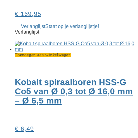
€
169,95
Verlanglijst
Staat op je verlanglijstje!
Verlanglijst
Toevoegen aan winkelwagen
Kobalt spiraalboren HSS-G
Co5 van Ø 0,3 tot Ø 16,0 mm
– Ø 6,5 mm
€
6,49