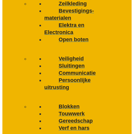
Zeilkleding
Bevestigings­­
materialen
Elektra en
Electronica
Open boten
Veiligheid
Sluitingen
Communicatie
Persoonlijke
uitrusting
Blokken
Touwwerk
Gereedschap
Verf en hars