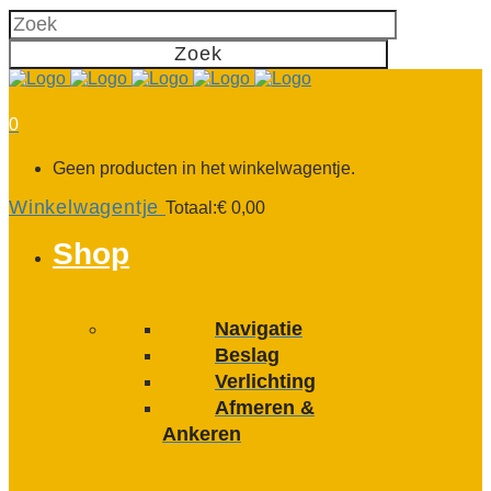
0
Geen producten in het winkelwagentje.
Winkelwagentje
Totaal:
€
0,00
Shop
Navigatie
Beslag
Verlichting
Afmeren &
Ankeren