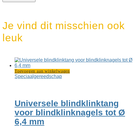
Je vind dit misschien ook
leuk
Toevoegen aan winkelwagen
Speciaal­gereedschap
Universele blindklink­tang
voor blind­klink­nagels tot Ø
6,4 mm