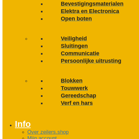
Bevestigings­­materialen
Elektra en Electronica
Open boten
Veiligheid
Sluitingen
Communicatie
Persoonlijke uitrusting
Blokken
Touwwerk
Gereedschap
Verf en hars
Info
Over zeilers.shop
Mijn account