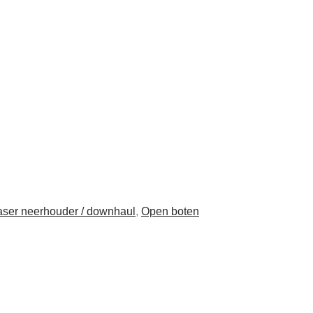
aser neerhouder / downhaul
,
Open boten