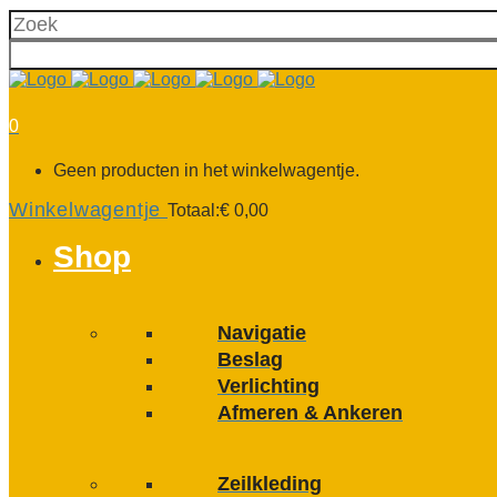
0
Geen producten in het winkelwagentje.
Winkelwagentje
Totaal:
€
0,00
Shop
Navigatie
Beslag
Verlichting
Afmeren & Ankeren
Zeilkleding