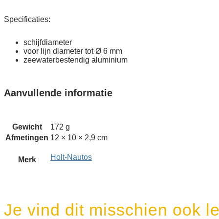
Specificaties:
schijfdiameter
voor lijn diameter tot Ø 6 mm
zeewaterbestendig aluminium
Aanvullende informatie
Gewicht
172 g
Afmetingen
12 × 10 × 2,9 cm
Holt-Nautos
Merk
Je vind dit misschien ook l