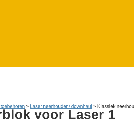
 toebehoren
>
Laser neerhouder / downhaul
>
Klassiek neerhou
­blok voor Laser 1