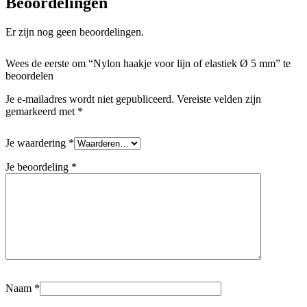
Beoordelingen
Er zijn nog geen beoordelingen.
Wees de eerste om “Nylon haakje voor lijn of elastiek Ø 5 mm” te
beoordelen
Je e-mailadres wordt niet gepubliceerd.
Vereiste velden zijn
gemarkeerd met
*
Je waardering
*
Je beoordeling
*
Naam
*