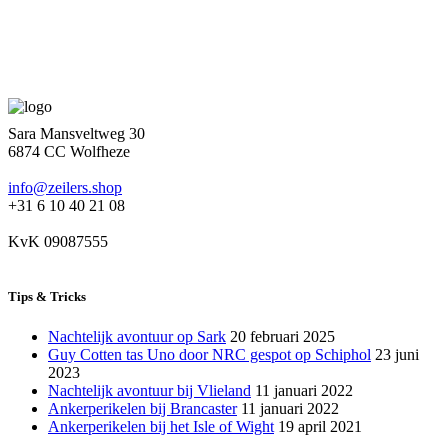
Sara Mansveltweg 30
6874 CC Wolfheze
info@zeilers.shop
+31 6 10 40 21 08
KvK 09087555
Tips & Tricks
Nachtelijk avontuur op Sark
20 februari 2025
Guy Cotten tas Uno door NRC gespot op Schiphol
23 juni
2023
Nachtelijk avontuur bij Vlieland
11 januari 2022
Ankerperikelen bij Brancaster
11 januari 2022
Ankerperikelen bij het Isle of Wight
19 april 2021