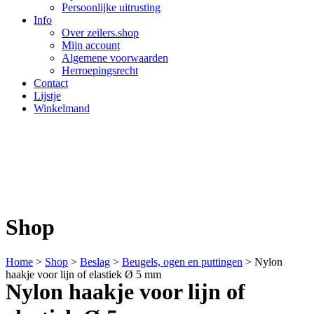
Persoonlijke uitrusting
Info
Over zeilers.shop
Mijn account
Algemene voorwaarden
Herroepingsrecht
Contact
Lijstje
Winkelmand
Shop
Home
>
Shop
>
Beslag
>
Beugels, ogen en puttingen
>
Nylon
haakje voor lijn of elastiek Ø 5 mm
Nylon haakje voor lijn of