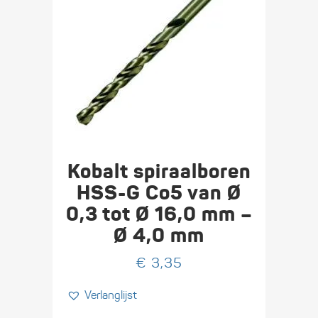
Kobalt spiraalboren
HSS-G Co5 van Ø
0,3 tot Ø 16,0 mm –
Ø 4,0 mm
€
3,35
Verlanglijst