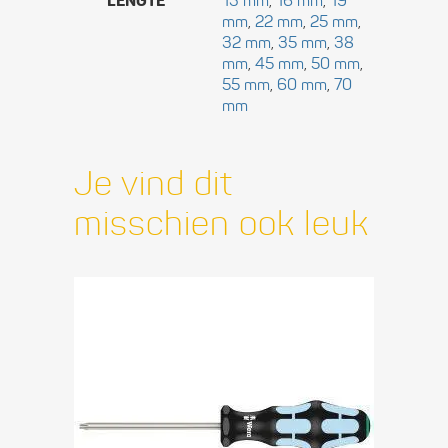
LENGTE
13 mm
,
16 mm
,
19
mm
,
22 mm
,
25 mm
,
32 mm
,
35 mm
,
38
mm
,
45 mm
,
50 mm
,
55 mm
,
60 mm
,
70
mm
Je vind dit
misschien ook leuk