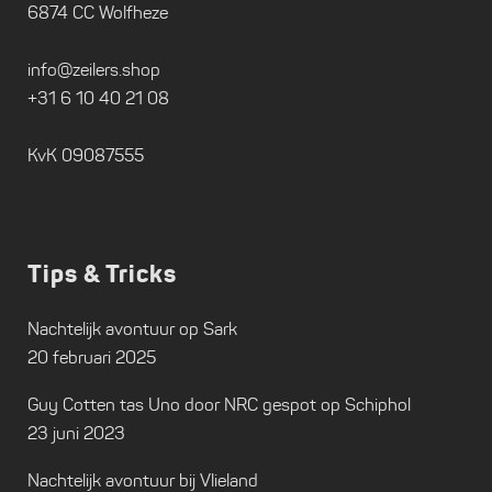
6874 CC Wolfheze
info@zeilers.shop
+31 6 10 40 21 08
KvK 09087555
Tips & Tricks
Nachtelijk avontuur op Sark
20 februari 2025
Guy Cotten tas Uno door NRC gespot op Schiphol
23 juni 2023
Nachtelijk avontuur bij Vlieland