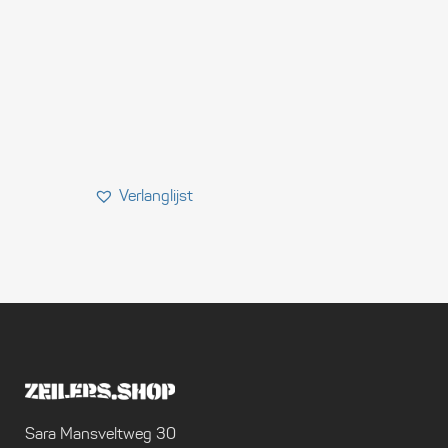
Sara Mansveltweg 30