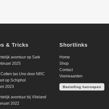
ps & Tricks
Shortlinks
telijk avontuur op Sark
Home
ebruari 2025
Shop
Contact
 Cotten tas Uno door NRC
Voorwaarden
ot op Schiphol
uni 2023
Bestelling herroepen
telijk avontuur bij Vlieland
anuari 2022