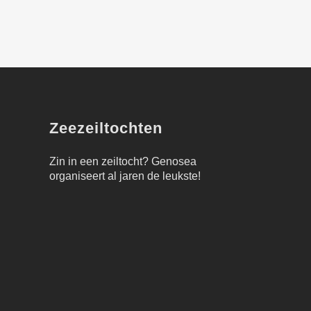
Zeezeiltochten
Zin in een zeiltocht?
Genosea
organiseert al jaren de leukste!