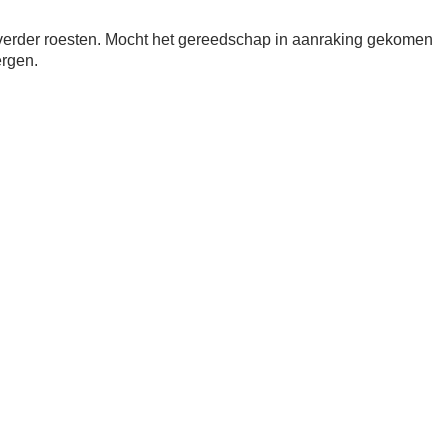
 verder roesten. Mocht het gereedschap in aanraking gekomen
ergen.