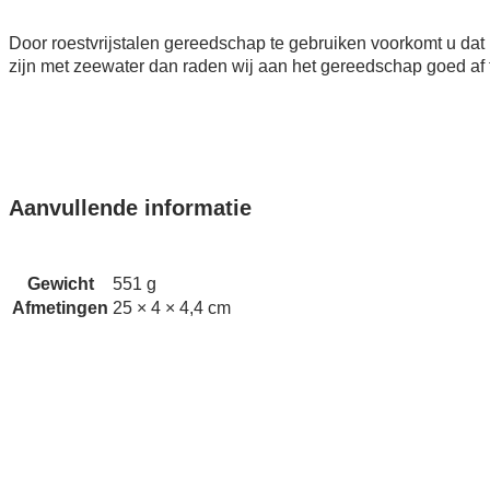
Door roestvrijstalen gereedschap te gebruiken voorkomt u d
zijn met zeewater dan raden wij aan het gereedschap goed af t
Aanvullende informatie
Gewicht
551 g
Afmetingen
25 × 4 × 4,4 cm