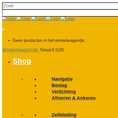
0
Geen producten in het winkelwagentje.
Winkelwagentje
Totaal:
€
0,00
Shop
Navigatie
Beslag
Verlichting
Afmeren & Ankeren
Zeilkleding