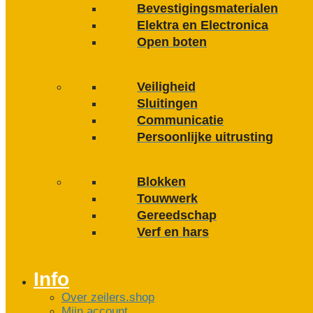
Bevestigings­­materialen
Elektra en Electronica
Open boten
Veiligheid
Sluitingen
Communicatie
Persoonlijke uitrusting
Blokken
Touwwerk
Gereedschap
Verf en hars
Info
Over zeilers.shop
Mijn account