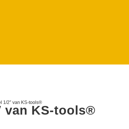
l 1/2″ van KS-tools®️
″ van KS-tools®️