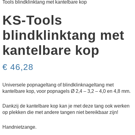
Tools blindklink­tang met kantelbare kop
KS-Tools
blindklink­tang met
kantelbare kop
€
46,28
Universele popnageltang of blindklinknageltang met
kantelbare kop, voor popnagels Ø 2,4 – 3,2 – 4,0 en 4,8 mm.
Dankzij de kantelbare kop kan je met deze tang ook werken
op plekken die met andere tangen niet bereikbaar zijn!
Handnietzange.