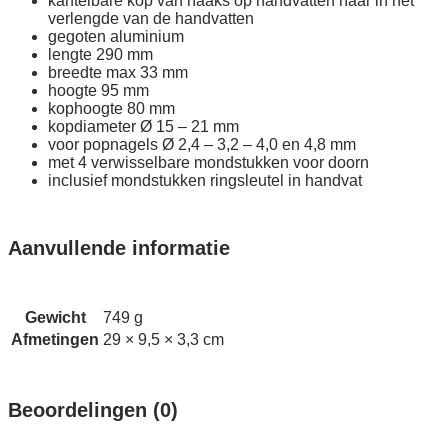
kantelbare kop van haaks op handvatten naar in het
verlengde van de handvatten
gegoten aluminium
lengte 290 mm
breedte max 33 mm
hoogte 95 mm
kophoogte 80 mm
kopdiameter Ø 15 – 21 mm
voor popnagels Ø 2,4 – 3,2 – 4,0 en 4,8 mm
met 4 verwisselbare mondstukken voor doorn
inclusief mondstukken ringsleutel in handvat
Aanvullende informatie
Gewicht
749 g
Afmetingen
29 × 9,5 × 3,3 cm
Beoordelingen (0)