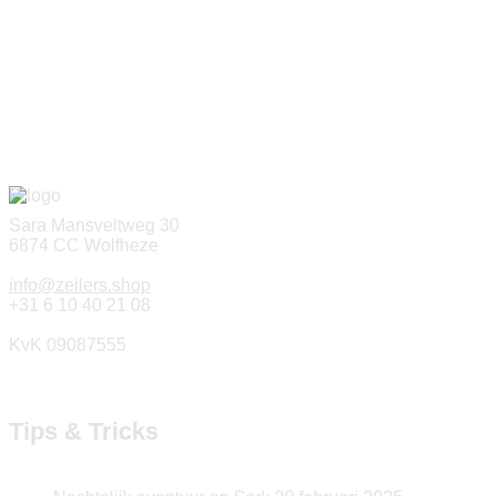
Sara Mansveltweg 30
6874 CC Wolfheze
info@zeilers.shop
+31 6 10 40 21 08
KvK 09087555
Tips & Tricks