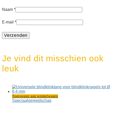
Naam
*
E-mail
*
Je vind dit misschien ook
leuk
Toevoegen aan winkelwagen
Speciaal­gereedschap