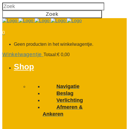
0
Geen producten in het winkelwagentje.
Winkelwagentje
Totaal:
€
0,00
Shop
Navigatie
Beslag
Verlichting
Afmeren &
Ankeren