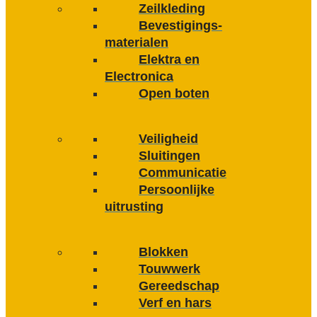
Zeilkleding
Bevestigings­­
materialen
Elektra en
Electronica
Open boten
Veiligheid
Sluitingen
Communicatie
Persoonlijke
uitrusting
Blokken
Touwwerk
Gereedschap
Verf en hars