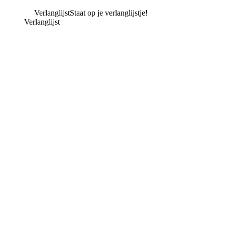
Verlanglijst
Staat op je verlanglijstje!
Verlanglijst