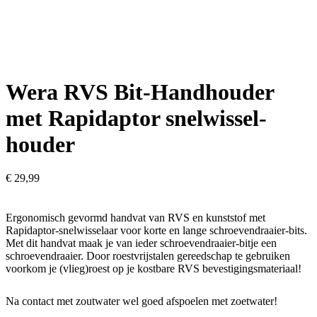
Wera RVS Bit-­Hand­houder
met Rapidaptor snelwissel­
houder
€
29,99
Ergonomisch gevormd handvat van RVS en kunststof met
Rapidaptor-snelwisselaar voor korte en lange schroevendraaier-bits.
Met dit handvat maak je van ieder schroevendraaier-bitje een
schroevendraaier. Door roestvrijstalen gereedschap te gebruiken
voorkom je (vlieg)roest op je kostbare RVS bevestigingsmateriaal!
Na contact met zoutwater wel goed afspoelen met zoetwater!