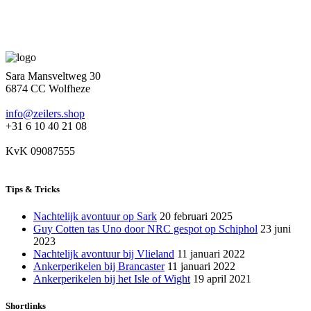
Sara Mansveltweg 30
6874 CC Wolfheze
info@zeilers.shop
+31 6 10 40 21 08
KvK 09087555
Tips & Tricks
Nachtelijk avontuur op Sark
20 februari 2025
Guy Cotten tas Uno door NRC gespot op Schiphol
23 juni
2023
Nachtelijk avontuur bij Vlieland
11 januari 2022
Ankerperikelen bij Brancaster
11 januari 2022
Ankerperikelen bij het Isle of Wight
19 april 2021
Shortlinks