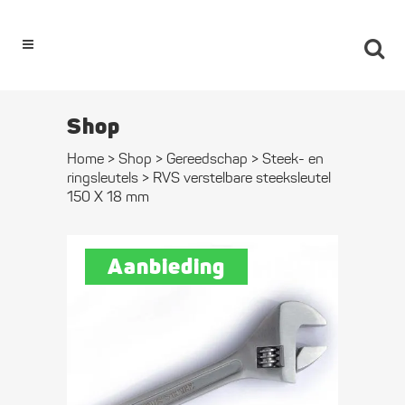
0
Shop
Home
>
Shop
>
Gereedschap
>
Steek- en
ringsleutels
>
RVS verstelbare steeksleutel
150 X 18 mm
Aanbieding