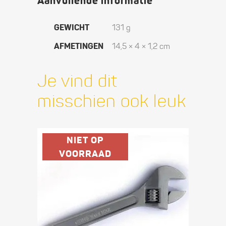
Aanvullende informatie
GEWICHT
131 g
AFMETINGEN
14,5 × 4 × 1,2 cm
Je vind dit
misschien ook leuk
NIET OP
VOORRAAD