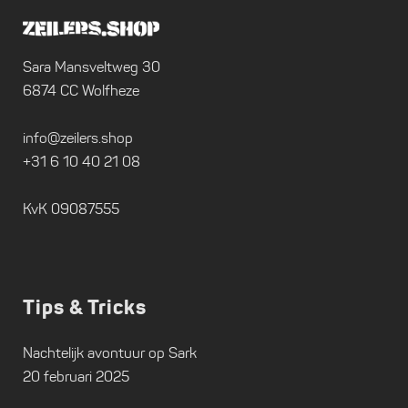
Sara Mansveltweg 30
6874 CC Wolfheze
info@zeilers.shop
+31 6 10 40 21 08
KvK 09087555
Tips & Tricks
Nachtelijk avontuur op Sark
20 februari 2025