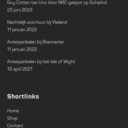
Guy Cotten tas Uno door NRC gespot op Schiphol
23 juni 2023
Nachtelijk avontuur bij Vlieland
11 januari 2022
Ankerperikelen bij Brancaster
11 januari 2022
Ankerperikelen bij het Isle of Wight
19 april 2021
Shortlinks
Home
Shop
Contact