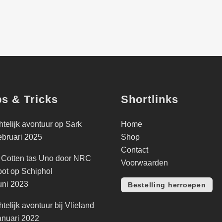
ps & Tricks
Shortlinks
telijk avontuur op Sark
Home
ebruari 2025
Shop
Contact
 Cotten tas Uno door NRC
Voorwaarden
ot op Schiphol
uni 2023
Bestelling herroepen
telijk avontuur bij Vlieland
anuari 2022