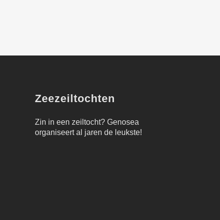
Zeezeiltochten
Zin in een zeiltocht?
Genosea
organiseert al jaren de leukste!