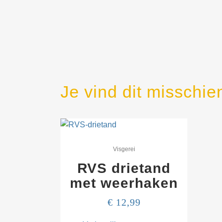
Je vind dit misschie
Visgerei
RVS drietand
met weerhaken
€
12,99