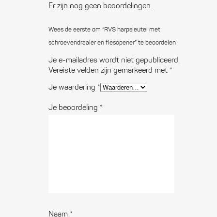
Er zijn nog geen beoordelingen.
Wees de eerste om “RVS harpsleutel met
schroeven­draaier en flesopener” te beoordelen
Je e-mailadres wordt niet gepubliceerd.
Vereiste velden zijn gemarkeerd met
*
Je waardering
*
Je beoordeling
*
Naam
*