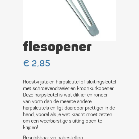
schroeven­
draaier en
flesopener
€
2,85
Roestvrijstalen harpsleutel of sluitingsleutel
met schroevendraaier en kroonkurkopener.
Deze harpsleutel is wat dikker en ronder
van vorm dan de meeste andere
harpsleutels en ligt daardoor prettiger in de
hand, vooral als je wat kracht moet zetten
om een weerbarstige sluiting open te
krijgen!
Beschikbaar via nabestelling