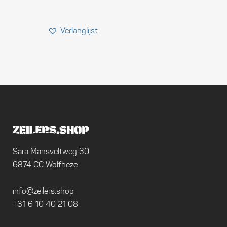
Sara Mansveltweg 30
6874 CC Wolfheze
info@zeilers.shop
+31 6 10 40 21 08