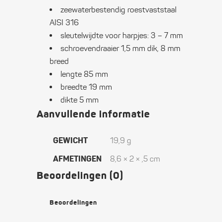
zeewaterbestendig roestvaststaal
AISI 316
sleutelwijdte voor harpjes: 3 – 7 mm
schroevendraaier 1,5 mm dik, 8 mm
breed
lengte 85 mm
breedte 19 mm
dikte 5 mm
Aanvullende informatie
GEWICHT
19,9 g
AFMETINGEN
8,6 × 2 × ,5 cm
Beoordelingen (0)
Beoordelingen