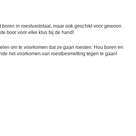
het boren in roestvaststaal, maar ook geschikt voor gewoon
te boor voor elke klus bij de hand!
ndelen om te voorkomen dat ze gaan roesten. Hou boren en
inde het voorkomen van roestbesmetting tegen te gaan!