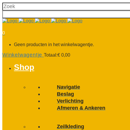
0
Geen producten in het winkelwagentje.
Winkelwagentje
Totaal:
€
0,00
Shop
Navigatie
Beslag
Verlichting
Afmeren & Ankeren
Zeilkleding