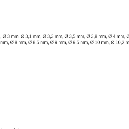
, Ø 3 mm, Ø 3,1 mm, Ø 3,3 mm, Ø 3,5 mm, Ø 3,8 mm, Ø 4 mm, Ø
5 mm, Ø 8 mm, Ø 8,5 mm, Ø 9 mm, Ø 9,5 mm, Ø 10 mm, Ø 10,2 