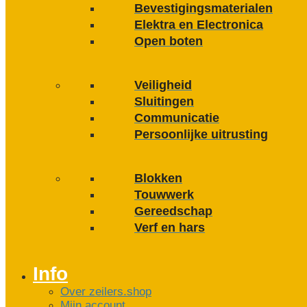
Bevestigings­­materialen
Elektra en Electronica
Open boten
Veiligheid
Sluitingen
Communicatie
Persoonlijke uitrusting
Blokken
Touwwerk
Gereedschap
Verf en hars
Info
Over zeilers.shop
Mijn account