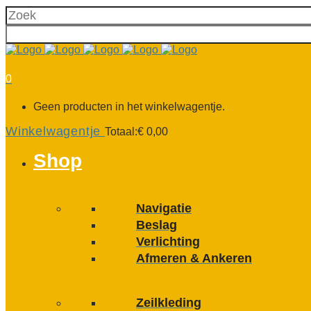
0
Geen producten in het winkelwagentje.
Winkelwagentje
Totaal:
€
0,00
Shop
Navigatie
Beslag
Verlichting
Afmeren & Ankeren
Zeilkleding