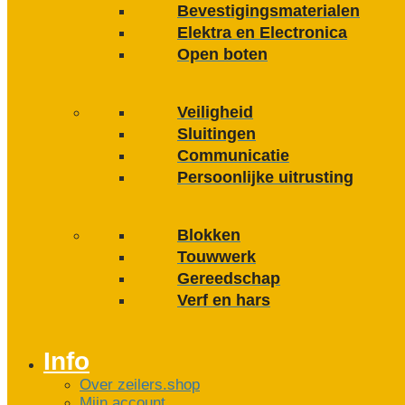
Bevestigings­­materialen
Elektra en Electronica
Open boten
Veiligheid
Sluitingen
Communicatie
Persoonlijke uitrusting
Blokken
Touwwerk
Gereedschap
Verf en hars
Info
Over zeilers.shop
Mijn account