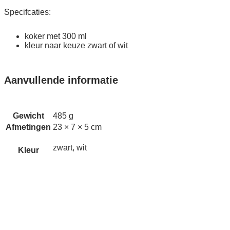
Specifcaties:
koker met 300 ml
kleur naar keuze zwart of wit
Aanvullende informatie
Gewicht
485 g
Afmetingen
23 × 7 × 5 cm
zwart, wit
Kleur