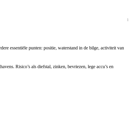
1
e essentiële punten: positie, waterstand in de bilge, activiteit van
vens. Risico’s als diefstal, zinken, bevriezen, lege accu’s en