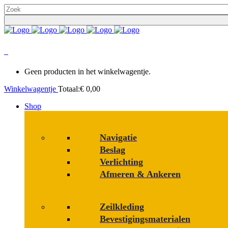
0
Geen producten in het winkelwagentje.
Winkelwagentje
Totaal:
€
0,00
Shop
Navigatie
Beslag
Verlichting
Afmeren & Ankeren
Zeilkleding
Bevestigings­­materialen