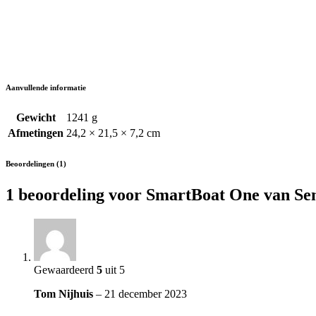
Aanvullende informatie
Gewicht
1241 g
Afmetingen
24,2 × 21,5 × 7,2 cm
Beoordelingen (1)
1 beoordeling voor
SmartBoat One van Se
Gewaardeerd
5
uit 5
Tom Nijhuis
–
21 december 2023