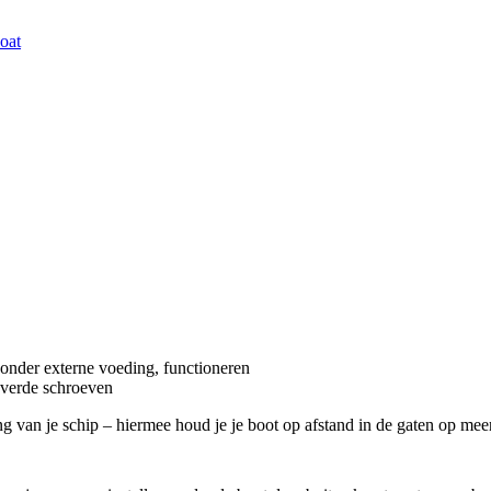
oat
onder externe voeding, functioneren
everde schroeven
an je schip – hiermee houd je je boot op afstand in de gaten op meerder