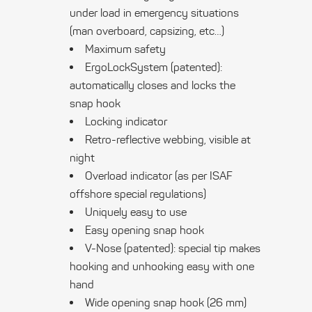
under load in emergency situations
(man overboard, capsizing, etc…)
Maximum safety
ErgoLockSystem (patented):
automatically closes and locks the
snap hook
Locking indicator
Retro-reflective webbing, visible at
night
Overload indicator (as per ISAF
offshore special regulations)
Uniquely easy to use
Easy opening snap hook
V-Nose (patented): special tip makes
hooking and unhooking easy with one
hand
Wide opening snap hook (26 mm)