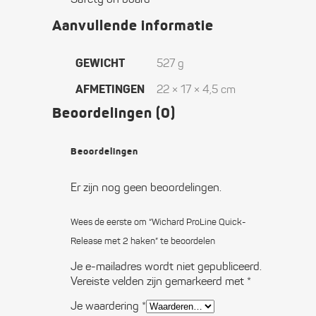
Aanvullende informatie
GEWICHT
527 g
AFMETINGEN
22 × 17 × 4,5 cm
Beoordelingen (0)
Beoordelingen
Er zijn nog geen beoordelingen.
Wees de eerste om “Wichard ProLine Quick-
Release met 2 haken” te beoordelen
Je e-mailadres wordt niet gepubliceerd.
Vereiste velden zijn gemarkeerd met
*
Je waardering
*