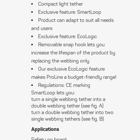
Compact light tether
Exclusive feature: SmartLoop
Product can adapt to suit all needs
and users
Exclusive feature: EcoLogic
Removable snap hook lets you
increase the lifespan of the product by
replacing the webbing only
Our exclusive EcoLogic feature
makes ProLine a budget-friendly range!
Regulations: CE marking
SmartLoop lets you:
turn a single webbing tether into a
double webbing tether (see fig. A)
turn a double webbing tether into two
single webbing tethers (see fig. B)
Applications
Safety on board