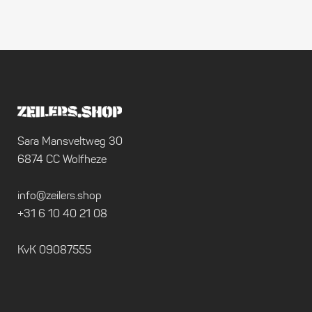
Sara Mansveltweg 30
6874 CC Wolfheze
info@zeilers.shop
+31 6 10 40 21 08
KvK 09087555