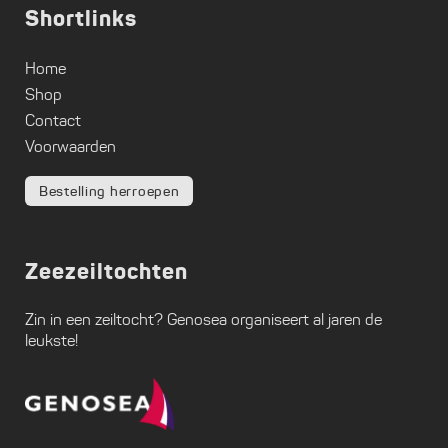
Shortlinks
Home
Shop
Contact
Voorwaarden
Bestelling herroepen
Zeezeiltochten
Zin in een zeiltocht?
Genosea
organiseert al jaren de
leukste!