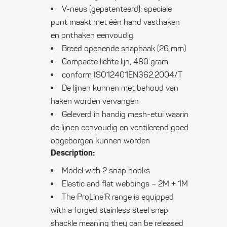
V-neus (gepatenteerd): speciale
punt maakt met één hand vasthaken
en onthaken eenvoudig
Breed openende snaphaak (26 mm)
Compacte lichte lijn, 480 gram
conform ISO12401EN362.2004/T
De lijnen kunnen met behoud van
haken worden vervangen
Geleverd in handig mesh-etui waarin
de lijnen eenvoudig en ventilerend goed
opgeborgen kunnen worden
Description:
Model with 2 snap hooks
Elastic and flat webbings – 2M + 1M
The ProLine’R range is equipped
with a forged stainless steel snap
shackle meaning they can be released