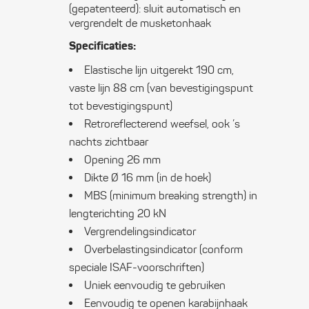
(gepatenteerd): sluit automatisch en
vergrendelt de musketonhaak
Specificaties:
Elastische lijn uitgerekt 190 cm,
vaste lijn 88 cm (van bevestigingspunt
tot bevestigingspunt)
Retroreflecterend weefsel, ook ’s
nachts zichtbaar
Opening 26 mm
Dikte Ø 16 mm (in de hoek)
MBS (minimum breaking strength) in
lengterichting 20 kN
Vergrendelingsindicator
Overbelastingsindicator (conform
speciale ISAF-voorschriften)
Uniek eenvoudig te gebruiken
Eenvoudig te openen karabijnhaak