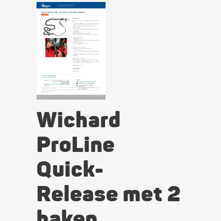
Wichard
ProLine
Quick-
Release met 2
haken