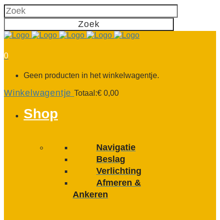
0
Geen producten in het winkelwagentje.
Winkelwagentje
Totaal:
€
0,00
Shop
Navigatie
Beslag
Verlichting
Afmeren &
Ankeren