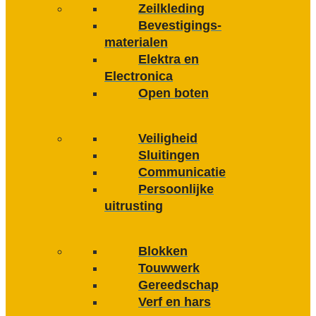
Zeilkleding
Bevestigings­­
materialen
Elektra en
Electronica
Open boten
Veiligheid
Sluitingen
Communicatie
Persoonlijke
uitrusting
Blokken
Touwwerk
Gereedschap
Verf en hars