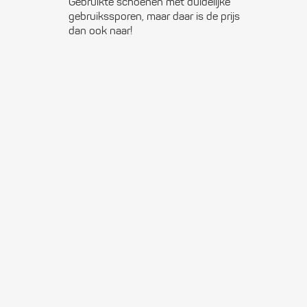
Gebruikte schoenen met duidelijke
gebruikssporen, maar daar is de prijs
dan ook naar!