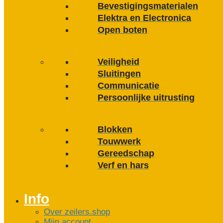
Bevestigings­­materialen
Elektra en Electronica
Open boten
Veiligheid
Sluitingen
Communicatie
Persoonlijke uitrusting
Blokken
Touwwerk
Gereedschap
Verf en hars
Info
Over zeilers.shop
Mijn account