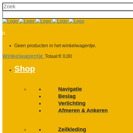
0
Geen producten in het winkelwagentje.
Winkelwagentje
Totaal:
€
0,00
Shop
Navigatie
Beslag
Verlichting
Afmeren & Ankeren
Zeilkleding