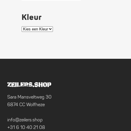
Kleur
Sara Mansveltweg 30
6874 CC Wolfheze
info@zeilers.shop
+31 6 10 40 21 08