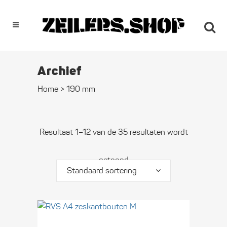
0
Archief
Home
>
190 mm
Resultaat 1–12 van de 35 resultaten wordt
getoond
Standaard sortering
Dit