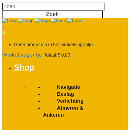
0
Geen producten in het winkelwagentje.
Winkelwagentje
Totaal:
€
0,00
Shop
Navigatie
Beslag
Verlichting
Afmeren &
Ankeren