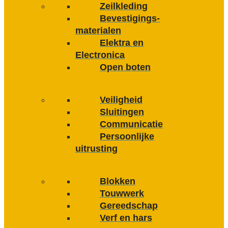
Zeilkleding
Bevestigings­­
materialen
Elektra en
Electronica
Open boten
Veiligheid
Sluitingen
Communicatie
Persoonlijke
uitrusting
Blokken
Touwwerk
Gereedschap
Verf en hars