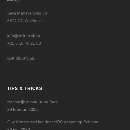
Sara Mansveltweg 30
6874 CC Wolfheze
info@zeilers.shop
+31 6 10 40 21 08
KvK 09087555
TIPS & TRICKS
Nachtelijk avontuur op Sark
20 februari 2025
Guy Cotten tas Uno door NRC gespot op Schiphol
23 juni 2023