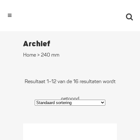
0
Archief
Home
>
240 mm
Resultaat 1–12 van de 16 resultaten wordt
getoond