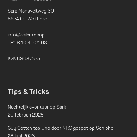
Sara Mansveltweg 30
6874 CC Wolfheze
info@zeilers.shop
+31 6 10 40 21 08
KvK 09087555
Tips & Tricks
Nachtelijk avontuur op Sark
20 februari 2025
Guy Cotten tas Uno door NRC gespot op Schiphol
23 juni 2023