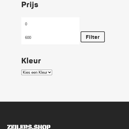
Prijs
Min.
Max.
prijs
prijs
Filter
Kleur