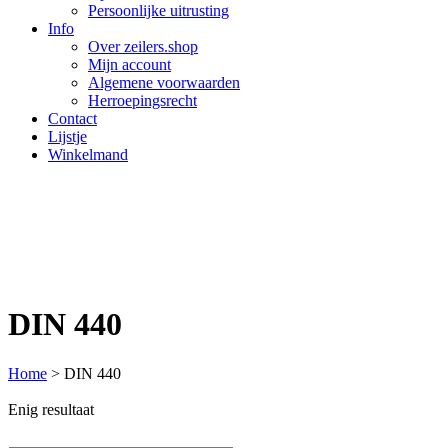
Persoonlijke uitrusting
Info
Over zeilers.shop
Mijn account
Algemene voorwaarden
Herroepingsrecht
Contact
Lijstje
Winkelmand
DIN 440
Home
>
DIN 440
Enig resultaat