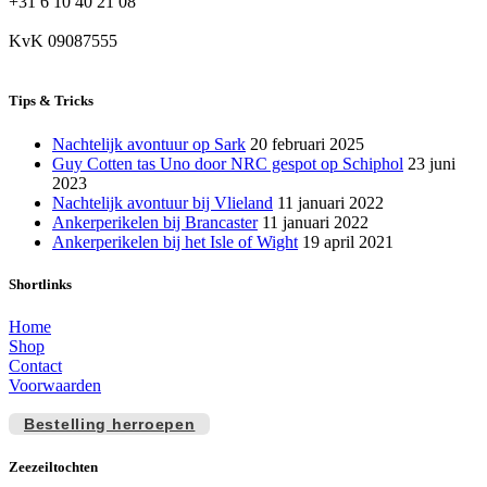
+31 6 10 40 21 08
KvK 09087555
Tips & Tricks
Nachtelijk avontuur op Sark
20 februari 2025
Guy Cotten tas Uno door NRC gespot op Schiphol
23 juni
2023
Nachtelijk avontuur bij Vlieland
11 januari 2022
Ankerperikelen bij Brancaster
11 januari 2022
Ankerperikelen bij het Isle of Wight
19 april 2021
Shortlinks
Home
Shop
Contact
Voorwaarden
Bestelling herroepen
Zeezeiltochten